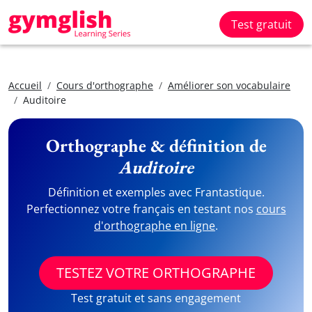
Test gratuit
Accueil
Cours d'orthographe
Améliorer son vocabulaire
Auditoire
Orthographe & définition de
Auditoire
Définition et exemples avec Frantastique.
Perfectionnez votre français en testant nos
cours
d'orthographe en ligne
.
TESTEZ VOTRE ORTHOGRAPHE
Test gratuit et sans engagement