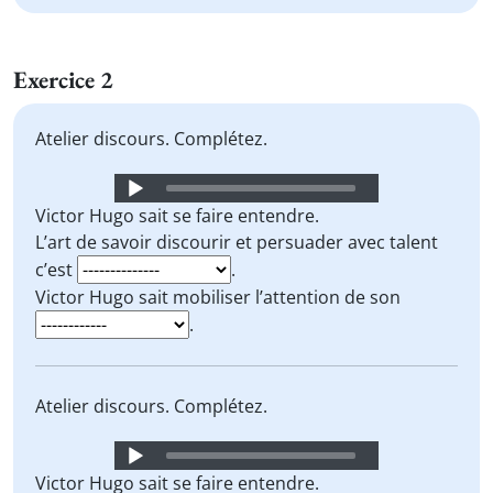
Exercice 2
Atelier discours. Complétez.
Audio
Player
Victor Hugo sait se faire entendre.
L’art de savoir discourir et persuader avec talent
c’est
.
Victor Hugo sait mobiliser l’attention de son
.
Atelier discours. Complétez.
Audio
Player
Victor Hugo sait se faire entendre.