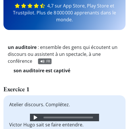
4,7 sur App Store, Play Store et
Trustpilot. Plus de 8 000 000 apprenants dans le
monde.
un auditoire
:
ensemble des gens qui écoutent un
discours ou assistent à un spectacle, à une
conférence
FR
son auditoire est captivé
Exercice 1
Atelier discours. Complétez.
Audio
Player
Victor Hugo sait se faire entendre.