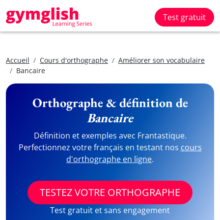
Test gratuit
Accueil
Cours d'orthographe
Améliorer son vocabulaire
Bancaire
Orthographe & définition de
Bancaire
Définition et exemples avec Frantastique.
Perfectionnez votre français en testant nos
cours
d'orthographe en ligne
.
TESTEZ VOTRE ORTHOGRAPHE
Test gratuit et sans engagement