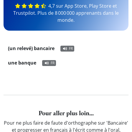
4,7 sur App Store, Play Store et
Trustpilot. Plus de 8 000 000 apprenants dans le
monde.
(un relevé) bancaire
FR
une banque
FR
Pour aller plus loin...
Pour ne plus faire de faute d'orthographe sur 'Bancaire'
et progresser en français à l'écrit comme à l'oral,