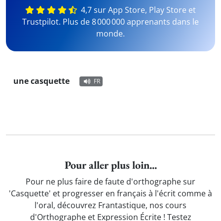
4,7 sur App Store, Play Store et
Trustpilot. Plus de 8 000 000 apprenants dans le
monde.
une casquette
FR
Pour aller plus loin...
Pour ne plus faire de faute d'orthographe sur
'Casquette' et progresser en français à l'écrit comme à
l'oral, découvrez Frantastique, nos cours
d'Orthographe et Expression Écrite ! Testez