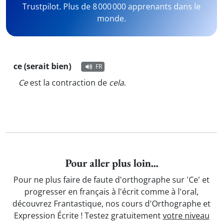
Trustpilot. Plus de 8 000 000 apprenants dans le
monde.
ce (serait bien)
FR
Ce
est la contraction de
cela
.
Pour aller plus loin...
Pour ne plus faire de faute d'orthographe sur 'Ce' et
progresser en français à l'écrit comme à l'oral,
découvrez Frantastique, nos cours d'Orthographe et
Expression Écrite ! Testez gratuitement
votre niveau