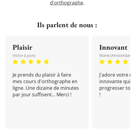
d'orthographe
.
Ils parlent de nous :
Plaisir
Innovant
Victor (Lyon)
Marie (Amsterdam)
Je prends du plaisir à faire
J'adore votre 
mes cours d'orthographe en
innovante qui 
ligne. Une dizaine de minutes
progresser tou
par jour suffisent... Merci !
!