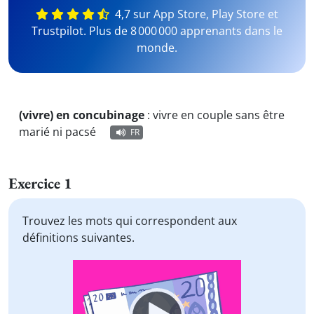
4,7 sur App Store, Play Store et
Trustpilot. Plus de 8 000 000 apprenants dans le
monde.
(vivre) en concubinage
:
vivre en couple sans être
marié ni pacsé
FR
Exercice 1
Trouvez les mots qui correspondent aux
définitions suivantes.
Video
Player