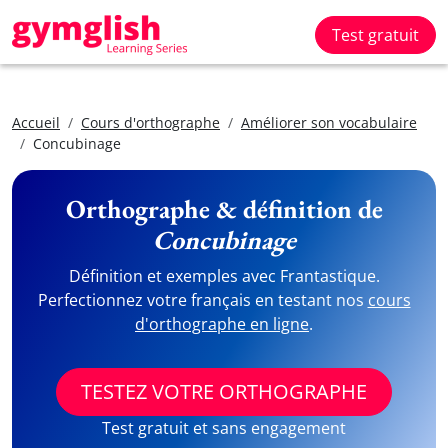
Test gratuit
Accueil
Cours d'orthographe
Améliorer son vocabulaire
Concubinage
Orthographe & définition de
Concubinage
Définition et exemples avec Frantastique.
Perfectionnez votre français en testant nos
cours
d'orthographe en ligne
.
TESTEZ VOTRE ORTHOGRAPHE
Test gratuit et sans engagement