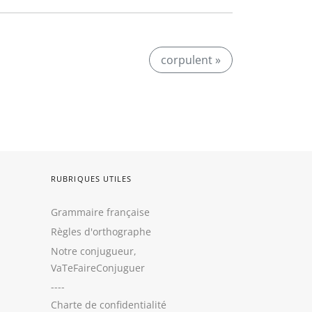
corpulent »
RUBRIQUES UTILES
Grammaire française
Règles d'orthographe
Notre conjugueur,
VaTeFaireConjuguer
----
Charte de confidentialité