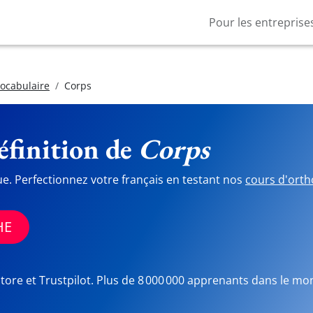
Pour les entreprise
vocabulaire
Corps
finition de
Corps
ue. Perfectionnez votre français en testant nos
cours d'orth
HE
Store et Trustpilot. Plus de 8 000 000 apprenants dans le mo