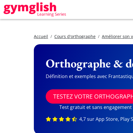
Accueil
Cours d'orthographe
Améliorer son 
Orthographe & dé
Définition et exemples avec Frantastiq
TESTEZ VOTRE ORTHOGRAP
Test gratuit et sans engagement
4,7 sur App Store, Play 