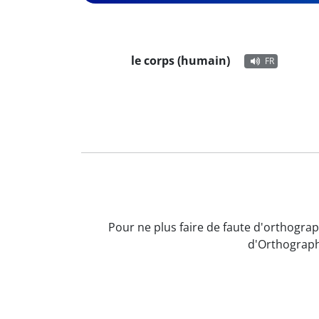
le corps (humain)
FR
Pour ne plus faire de faute d'orthograp
d'Orthograph