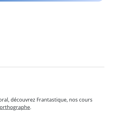
'oral, découvrez Frantastique, nos cours
'orthographe
.