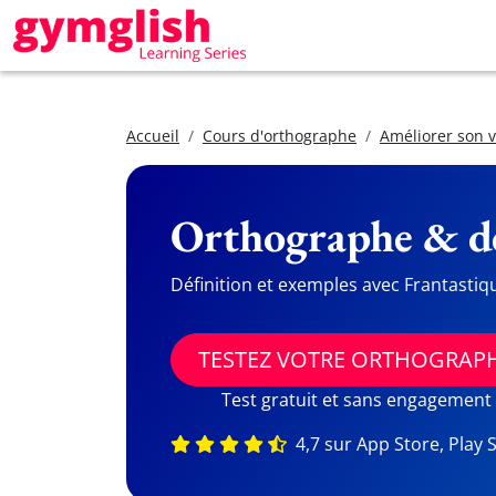
Accueil
Cours d'orthographe
Améliorer son 
Orthographe & dé
Définition et exemples avec Frantastiq
TESTEZ VOTRE ORTHOGRAP
Test gratuit et sans engagement
4,7 sur App Store, Play 