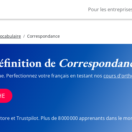
Pour les entreprise
vocabulaire
Correspondance
finition de
Correspondan
ue. Perfectionnez votre français en testant nos
cours d'orth
HE
Store et Trustpilot. Plus de 8 000 000 apprenants dans le mo