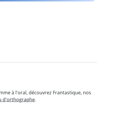
omme à l'oral, découvrez Frantastique, nos
u d'orthographe
.