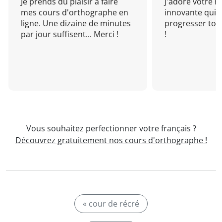
Je prends du plaisir à faire
J'adore votre 
mes cours d'orthographe en
innovante qui 
ligne. Une dizaine de minutes
progresser tou
par jour suffisent... Merci !
!
Vous souhaitez perfectionner votre français ?
Découvrez gratuitement nos cours d'orthographe !
« cour de récré