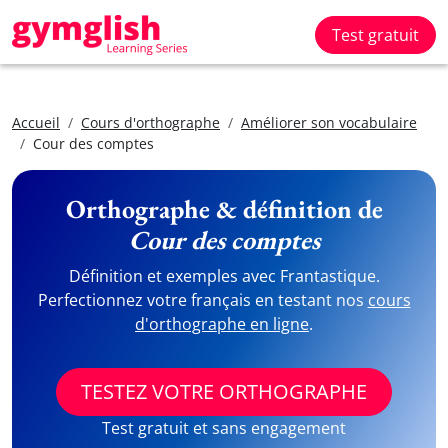
Test gratuit
Accueil
Cours d'orthographe
Améliorer son vocabulaire
Cour des comptes
Orthographe & définition de
Cour des comptes
Définition et exemples avec Frantastique.
Perfectionnez votre français en testant nos
cours
d'orthographe en ligne
.
TESTEZ VOTRE ORTHOGRAPHE
Test gratuit et sans engagement