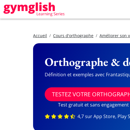
Accueil
Cours d'orthographe
Améliorer son 
Orthographe & dé
Définition et exemples avec Frantastiq
TESTEZ VOTRE ORTHOGRAP
Test gratuit et sans engagement
4,7 sur App Store, Play 