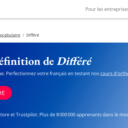
Pour les entreprise
vocabulaire
Différé
finition de
Différé
ue. Perfectionnez votre français en testant nos
cours d'orth
HE
Store et Trustpilot. Plus de 8 000 000 apprenants dans le mo