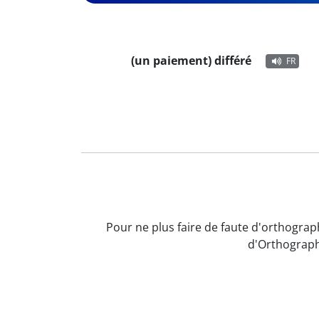
(un paiement) différé
FR
Pour ne plus faire de faute d'orthograph
d'Orthograph