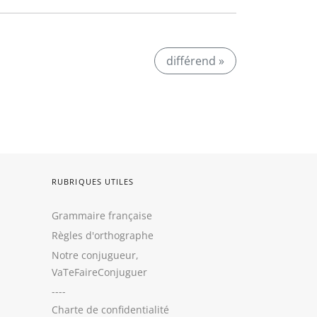
différend »
RUBRIQUES UTILES
Grammaire française
Règles d'orthographe
Notre conjugueur,
VaTeFaireConjuguer
----
Charte de confidentialité