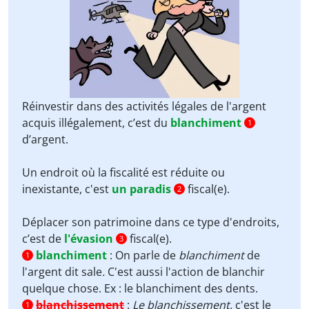
Réinvestir dans des activités légales de l'argent
acquis illégalement, c’est du
blanchiment
1
d’argent.
Un endroit où la fiscalité est réduite ou
inexistante, c'est
un paradis
fiscal(e).
2
Déplacer son patrimoine dans ce type d'endroits,
c’est de
l'évasion
fiscal(e).
3
blanchiment
:
On parle de
blanchiment
de
1
l'argent dit sale
.
C'est aussi l'action de blanchir
quelque chose. Ex : le blanchiment des dents.
blanchissement
:
Le blanchissement,
c'est le
1