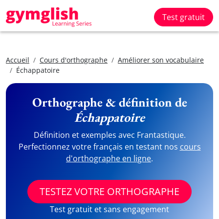
Test gratuit
Accueil
Cours d'orthographe
Améliorer son vocabulaire
Échappatoire
Orthographe & définition de
Échappatoire
Définition et exemples avec Frantastique.
Perfectionnez votre français en testant nos
cours
d'orthographe en ligne
.
TESTEZ VOTRE ORTHOGRAPHE
Test gratuit et sans engagement