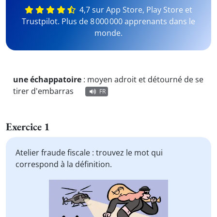
4,7 sur App Store, Play Store et
Trustpilot. Plus de 8 000 000 apprenants dans le
monde.
une échappatoire
:
moyen adroit et détourné de se
tirer d'embarras
FR
Exercice 1
Atelier fraude fiscale : trouvez le mot qui
correspond à la définition.