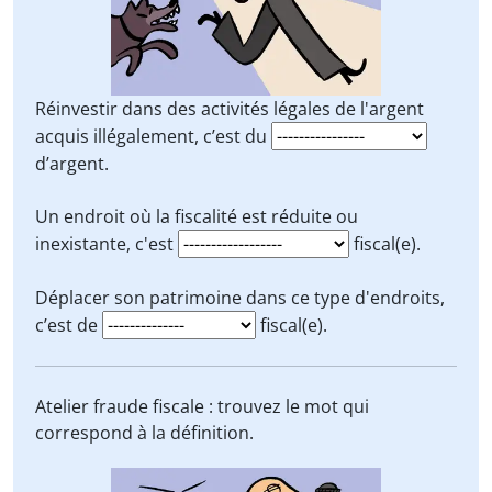
Réinvestir dans des activités légales de l'argent
acquis illégalement, c’est du
d’argent.
Un endroit où la fiscalité est réduite ou
inexistante, c'est
fiscal(e).
Déplacer son patrimoine dans ce type d'endroits,
c’est de
fiscal(e).
Atelier fraude fiscale : trouvez le mot qui
correspond à la définition.