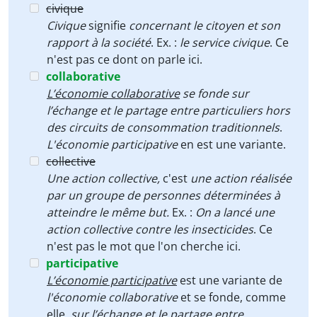
civique
Civique
signifie
concernant le citoyen et son
rapport à la société
. Ex. :
le service civique
. Ce
n'est pas ce dont on parle ici.
collaborative
L’économie collaborative
se fonde sur
l’échange et le partage entre particuliers hors
des circuits de consommation traditionnels
.
L'économie participative
en est une variante.
collective
Une action collective,
c'est
une action réalisée
par un groupe de personnes déterminées à
atteindre le même but.
Ex. :
On a lancé une
action collective contre les insecticides
. Ce
n'est pas le mot que l'on cherche ici.
participative
L’économie participative
est une variante de
l'économie collaborative
et se fonde, comme
elle,
sur l’échange et le partage entre