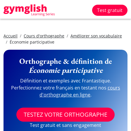
Test gratuit
Accueil
Cours d'orthographe
Améliorer son vocabulaire
Économie participative
Orthographe & définition de
Économie participative
Définition et exemples avec Frantastique.
Perfectionnez votre français en testant nos
cours
d'orthographe en ligne
.
TESTEZ VOTRE ORTHOGRAPHE
Test gratuit et sans engagement