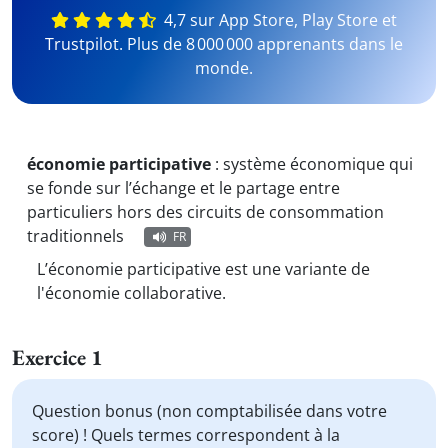
4,7 sur App Store, Play Store et
Trustpilot. Plus de 8 000 000 apprenants dans le
monde.
économie participative
:
système économique qui
se fonde sur l’échange et le partage entre
particuliers hors des circuits de consommation
traditionnels
FR
L’économie participative est une variante de
l'économie collaborative.
Exercice 1
Question bonus (non comptabilisée dans votre
score) ! Quels termes correspondent à la