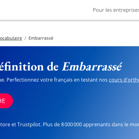
Pour les entreprise
vocabulaire
Embarrassé
finition de
Embarrassé
ue. Perfectionnez votre français en testant nos
cours d'orth
HE
Store et Trustpilot. Plus de 8 000 000 apprenants dans le mo