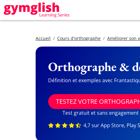
Accueil
Cours d'orthographe
Améliorer son 
Orthographe & dé
Définition et exemples avec Frantastiq
TESTEZ VOTRE ORTHOGRAP
Test gratuit et sans engagement
4,7 sur App Store, Play 