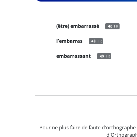
(être) embarrassé
FR
l'embarras
FR
embarrassant
FR
Pour ne plus faire de faute d'orthographe 
d'Orthograph