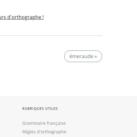
rs d'orthographe !
émeraude »
RUBRIQUES UTILES
Grammaire française
Règles d'orthographe