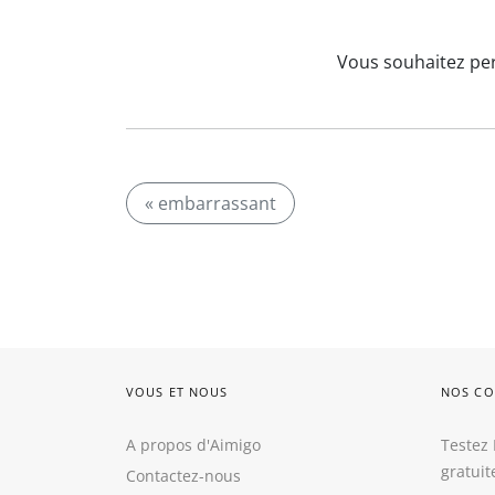
Vous souhaitez per
« embarrassant
VOUS ET NOUS
NOS CO
A propos d'Aimigo
Testez 
gratui
Contactez-nous