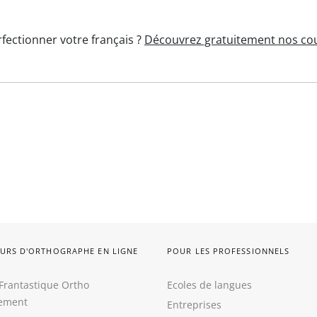
fectionner votre français ?
Découvrez gratuitement nos cou
URS D'ORTHOGRAPHE EN LIGNE
POUR LES PROFESSIONNELS
Frantastique Ortho
Ecoles de langues
tement
Entreprises