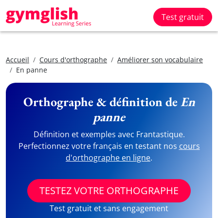
Test gratuit
Accueil
Cours d'orthographe
Améliorer son vocabulaire
En panne
Orthographe & définition de
En
panne
Définition et exemples avec Frantastique.
Perfectionnez votre français en testant nos
cours
d'orthographe en ligne
.
TESTEZ VOTRE ORTHOGRAPHE
Test gratuit et sans engagement