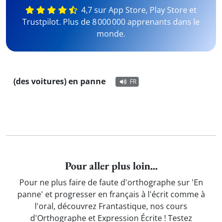
4,7 sur App Store, Play Store et
Trustpilot. Plus de 8 000 000 apprenants dans le
monde.
(des voitures) en panne
FR
Pour aller plus loin...
Pour ne plus faire de faute d'orthographe sur 'En
panne' et progresser en français à l'écrit comme à
l'oral, découvrez Frantastique, nos cours
d'Orthographe et Expression Écrite ! Testez