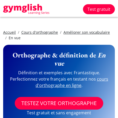
Test gratuit
Accueil
Cours d'orthographe
Améliorer son vocabulaire
En vue
Orthographe & définition de
En
vue
Définition et exemples avec Frantastique.
Perfectionnez votre français en testant nos
cours
d'orthographe en ligne
.
TESTEZ VOTRE ORTHOGRAPHE
Test gratuit et sans engagement