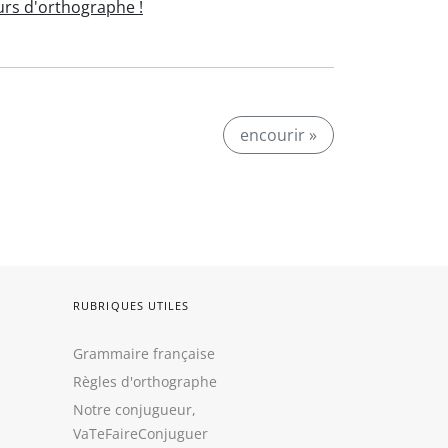
rs d'orthographe !
encourir »
RUBRIQUES UTILES
Grammaire française
Règles d'orthographe
Notre conjugueur,
VaTeFaireConjuguer