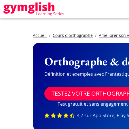
Accueil
Cours d'orthographe
Améliorer son 
Orthographe & dé
Définition et exemples avec Frantastiq
TESTEZ VOTRE ORTHOGRAP
Test gratuit et sans engagement
4,7 sur App Store, Play 