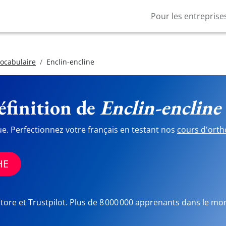
Pour les entreprise
vocabulaire
Enclin-encline
finition de
Enclin-encline
ue. Perfectionnez votre français en testant nos
cours d'orth
HE
Store et Trustpilot. Plus de 8 000 000 apprenants dans le mo