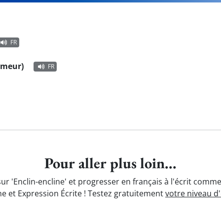
FR
humeur)
FR
Pour aller plus loin...
ur 'Enclin-encline' et progresser en français à l'écrit comme
e et Expression Écrite ! Testez gratuitement
votre niveau d