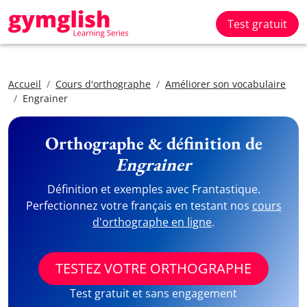
Test gratuit
Accueil
Cours d'orthographe
Améliorer son vocabulaire
Engrainer
Orthographe & définition de
Engrainer
Définition et exemples avec Frantastique.
Perfectionnez votre français en testant nos
cours
d'orthographe en ligne
.
TESTEZ VOTRE ORTHOGRAPHE
Test gratuit et sans engagement