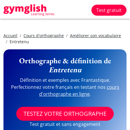
Test gratuit
Accueil
Cours d'orthographe
Améliorer son vocabulaire
Entretenu
Orthographe & définition de
Entretenu
Définition et exemples avec Frantastique.
Perfectionnez votre français en testant nos
cours
d'orthographe en ligne
.
TESTEZ VOTRE ORTHOGRAPHE
Test gratuit et sans engagement