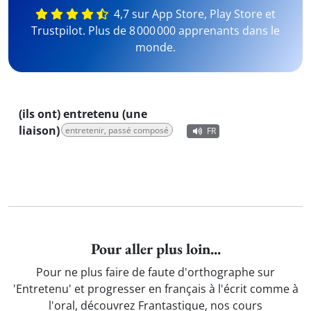
4,7 sur App Store, Play Store et
Trustpilot. Plus de 8 000 000 apprenants dans le
monde.
(ils ont) entretenu (une
liaison)
entretenir, passé composé
FR
Pour aller plus loin...
Pour ne plus faire de faute d'orthographe sur
'Entretenu' et progresser en français à l'écrit comme à
l'oral, découvrez Frantastique, nos cours