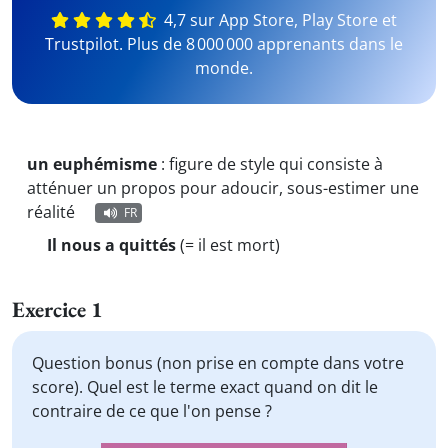
4,7 sur App Store, Play Store et
Trustpilot. Plus de 8 000 000 apprenants dans le
monde.
un euphémisme
:
figure de style qui consiste à
atténuer un propos pour adoucir, sous-estimer une
réalité
FR
Il nous a quittés
(= il est mort)
Exercice 1
Question bonus (non prise en compte dans votre
score). Quel est le terme exact quand on dit le
contraire de ce que l'on pense ?