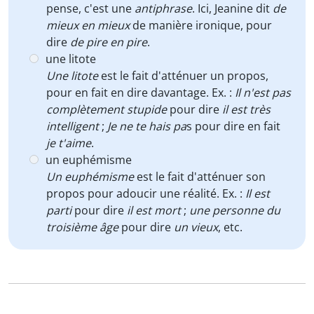
pense, c'est une
antiphrase
. Ici, Jeanine dit
de
mieux en mieux
de manière ironique, pour
dire
de pire en pire
.
une litote
Une litote
est le fait d'atténuer un propos,
pour en fait en dire davantage. Ex. :
Il n'est pas
complètement stupide
pour dire
il est très
intelligent
;
Je ne te hais pa
s pour dire en fait
je t'aime
.
un euphémisme
Un euphémisme
est le fait d'atténuer son
propos pour adoucir une réalité. Ex. :
Il est
parti
pour dire
il est mort
;
une personne du
troisième âge
pour dire
un vieux
, etc.