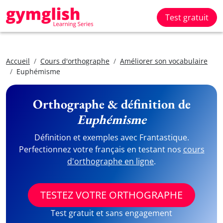
Test gratuit
Accueil
Cours d'orthographe
Améliorer son vocabulaire
Euphémisme
Orthographe & définition de
Euphémisme
Définition et exemples avec Frantastique.
Perfectionnez votre français en testant nos
cours
d'orthographe en ligne
.
TESTEZ VOTRE ORTHOGRAPHE
Test gratuit et sans engagement