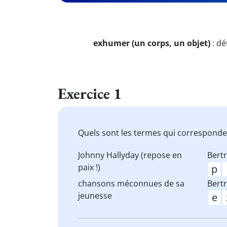
exhumer (un corps, un objet)
:
dé
Exercice 1
Quels sont les termes qui corresponden
Johnny Hallyday (repose en
Bertr
paix !)
chansons méconnues de sa
Bertr
jeunesse