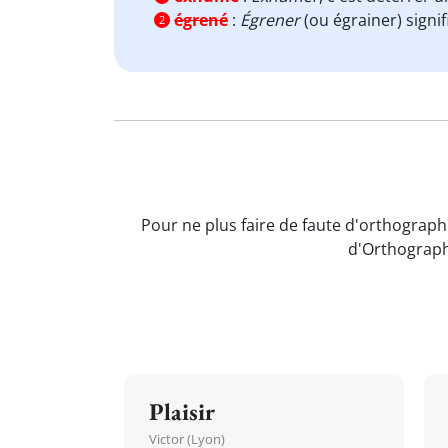
égrené
:
Égrener
(ou égrainer) signif
2
Pour ne plus faire de faute d'orthograph
d'Orthograph
Plaisir
Victor (Lyon)