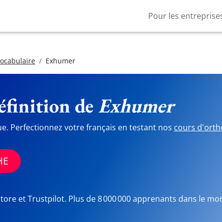
Pour les entreprise
vocabulaire
Exhumer
finition de
Exhumer
ue. Perfectionnez votre français en testant nos
cours d'orth
HE
Store et Trustpilot. Plus de 8 000 000 apprenants dans le mo