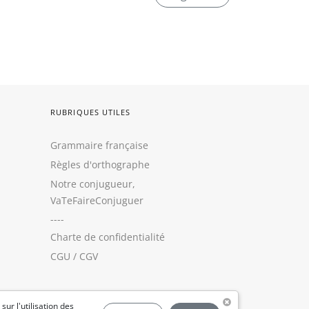
RUBRIQUES UTILES
Grammaire française
Règles d'orthographe
Notre conjugueur,
VaTeFaireConjuguer
----
Charte de confidentialité
CGU
/
CGV
 sur l'utilisation des