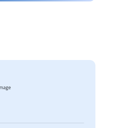
mmage