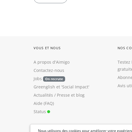
VOUS ET NOUS
NOS CO
A propos d'Aimigo
Testez 
gratui
Contactez-nous
Abonne
Jobs
On recrute
Avis ut
Greenglish
et
'Social Impact'
Actualités / Presse
et
blog
Aide (FAQ)
Status
Nous utilisons des cookies pour améliorer votre expérienc