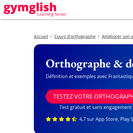
Accueil
Cours d'orthographe
Améliorer son 
Orthographe & dé
Définition et exemples avec Frantastiq
TESTEZ VOTRE ORTHOGRAP
Test gratuit et sans engagement
4,7 sur App Store, Play 