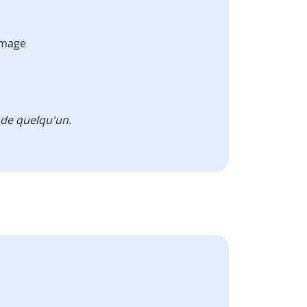
mmage
 de quelqu'un.