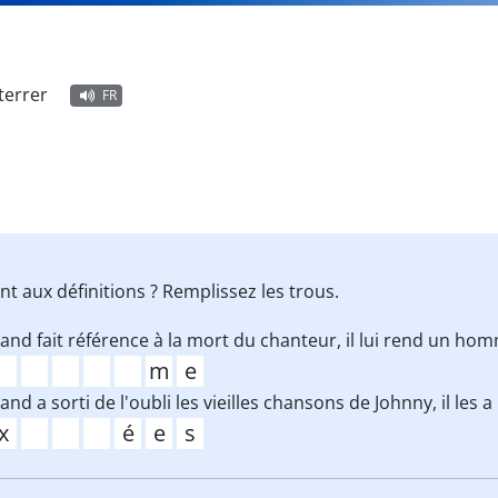
terrer
FR
t aux définitions ? Remplissez les trous.
and fait référence à la mort du chanteur, il lui rend un ho
and a sorti de l'oubli les vieilles chansons de Johnny, il les a