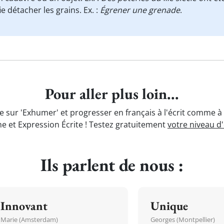
ie détacher les grains. Ex. :
Égrener une grenade
.
Pour aller plus loin...
e sur 'Exhumer' et progresser en français à l'écrit comme à 
e et Expression Écrite ! Testez gratuitement
votre niveau d
Ils parlent de nous :
Innovant
Unique
Marie (Amsterdam)
Georges (Montpellier)