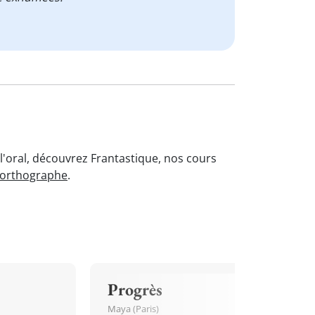
l'oral, découvrez Frantastique, nos cours
'orthographe
.
Progrès
Maya (Paris)