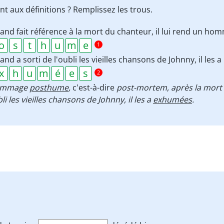
t aux définitions ? Remplissez les trous.
and fait référence à la mort du chanteur, il lui rend un ho
1
and a sorti de l'oubli les vieilles chansons de Johnny, il les a
2
hommage
posthume
,
c'est-à-dire
post-mortem, après la mort
li les vieilles chansons de Johnny, il les a
exhumées
.