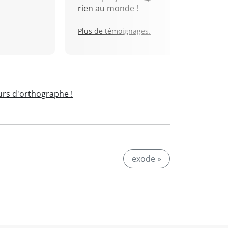
rien au monde !
Plus de témoignages.
rs d'orthographe !
exode »