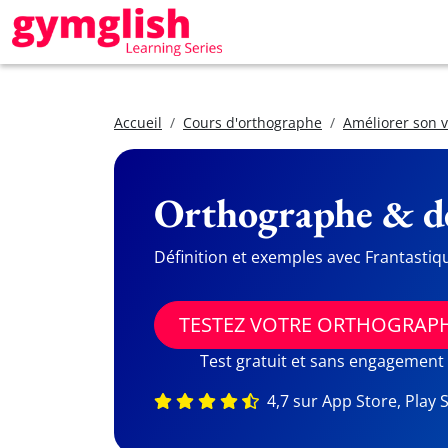
Accueil
Cours d'orthographe
Améliorer son 
Orthographe & dé
Définition et exemples avec Frantastiq
TESTEZ VOTRE ORTHOGRAP
Test gratuit et sans engagement
4,7 sur App Store, Play 