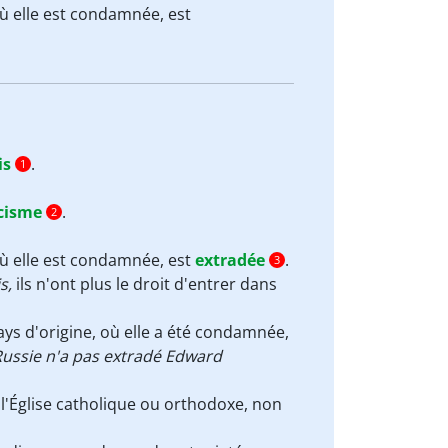
ù elle est condamnée, est
is
.
1
cisme
.
2
où elle est condamnée, est
extradée
.
3
s,
ils n'ont plus le droit d'entrer dans
ys d'origine, où elle a été condamnée,
Russie n'a pas extradé Edward
l'Église catholique ou orthodoxe, non