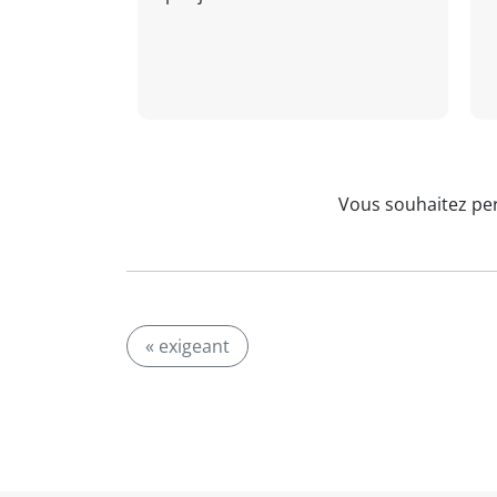
Vous souhaitez per
« exigeant