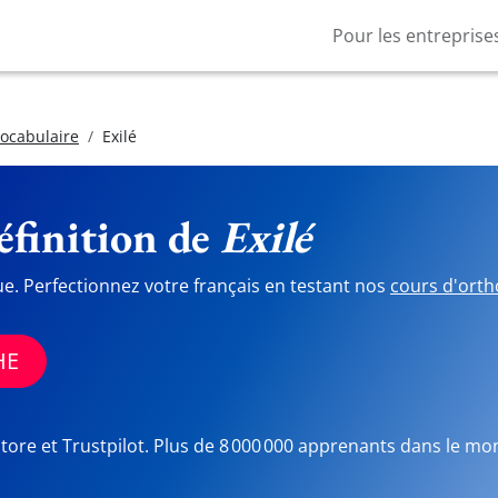
Pour les entreprise
vocabulaire
Exilé
finition de
Exilé
ue. Perfectionnez votre français en testant nos
cours d'orth
HE
Store et Trustpilot. Plus de 8 000 000 apprenants dans le mo