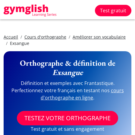
Test gratuit
Accueil
Cours d'orthographe
Améliorer son vocabulaire
Exsangue
Orthographe & définition de
Exsangue
Définition et exemples avec Frantastique.
Perfectionnez votre français en testant nos
cours
d'orthographe en ligne
.
TESTEZ VOTRE ORTHOGRAPHE
Test gratuit et sans engagement