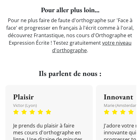
Pour aller plus loin...
Pour ne plus faire de faute d'orthographe sur 'Face à
face' et progresser en français à l'écrit comme à l'oral,
découvrez Frantastique, nos cours d'Orthographe et
Expression Écrite ! Testez gratuitement
votre niveau
d'orthographe
.
Ils parlent de nous :
Plaisir
Innovant
Victor (Lyon)
Marie (Amsterdam)
Je prends du plaisir à faire
J'adore votre 
mes cours d'orthographe en
innovante qui 
ligne. Une dizaine de minutes
progresser tou