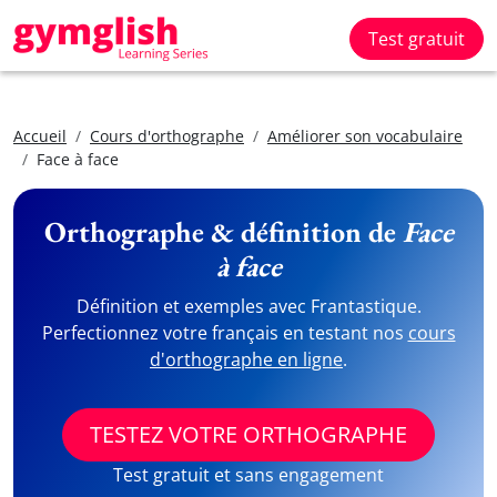
Test gratuit
Accueil
Cours d'orthographe
Améliorer son vocabulaire
Face à face
Orthographe & définition de
Face
à face
Définition et exemples avec Frantastique.
Perfectionnez votre français en testant nos
cours
d'orthographe en ligne
.
TESTEZ VOTRE ORTHOGRAPHE
Test gratuit et sans engagement