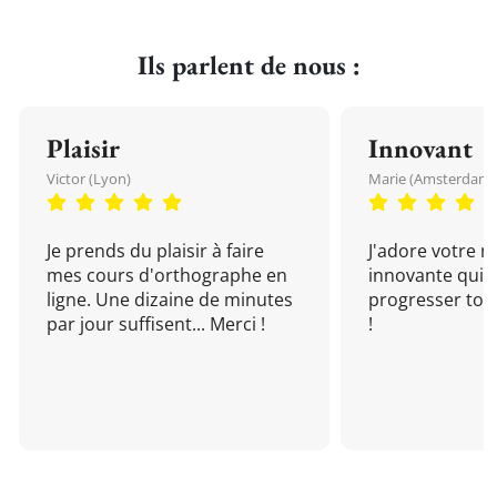
Ils parlent de nous :
Plaisir
Innovant
Victor (Lyon)
Marie (Amsterdam)
Je prends du plaisir à faire
J'adore votre 
mes cours d'orthographe en
innovante qui 
ligne. Une dizaine de minutes
progresser tou
par jour suffisent... Merci !
!