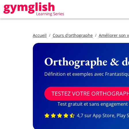
Accueil
Cours d'orthographe
Améliorer son 
Orthographe & dé
Définition et exemples avec Frantastiq
TESTEZ VOTRE ORTHOGRAP
Test gratuit et sans engagement
4,7 sur App Store, Play 