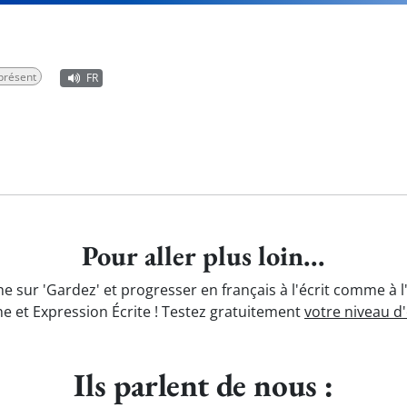
 présent
FR
Pour aller plus loin...
e sur 'Gardez' et progresser en français à l'écrit comme à 
e et Expression Écrite ! Testez gratuitement
votre niveau d
Ils parlent de nous :