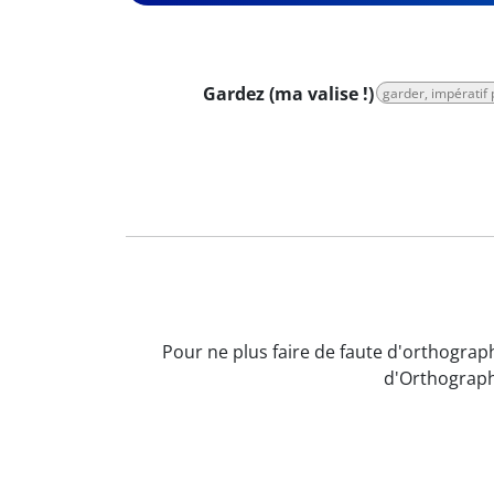
Gardez (ma valise !)
garder, impératif
Pour ne plus faire de faute d'orthograph
d'Orthograph