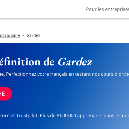
Pour les entreprise
vocabulaire
Gardez
finition de
Gardez
ue. Perfectionnez votre français en testant nos
cours d'orth
HE
Store et Trustpilot. Plus de 8 000 000 apprenants dans le mo