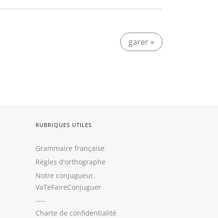
garer »
RUBRIQUES UTILES
Grammaire française
Règles d'orthographe
Notre conjugueur,
VaTeFaireConjuguer
----
Charte de confidentialité