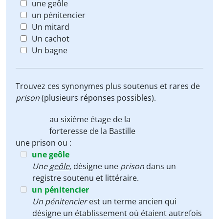
une geôle
un pénitencier
Un mitard
Un cachot
Un bagne
Trouvez ces synonymes plus soutenus et rares de
prison
(plusieurs réponses possibles).
au sixième étage de la
forteresse de la Bastille
une prison ou :
une geôle
Une
geôle
,
désigne une
prison
dans un
registre soutenu et littéraire.
un pénitencier
Un pénitencier
est un terme ancien qui
désigne un établissement où étaient autrefois