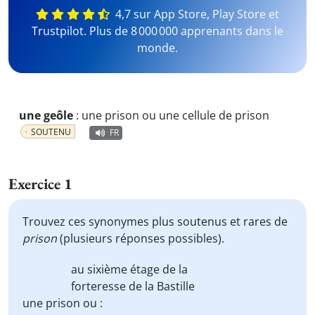
4,7 sur App Store, Play Store et
Trustpilot. Plus de 8 000 000 apprenants dans le
monde.
une geôle
:
une prison ou une cellule de prison
SOUTENU
FR
Exercice 1
Trouvez ces synonymes plus soutenus et rares de
prison
(plusieurs réponses possibles).
au sixième étage de la
forteresse de la Bastille
une prison ou :