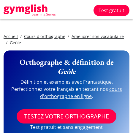
Test gratuit
Accueil
Cours d'orthographe
Améliorer son vocabulaire
Geôle
Orthographe & définition de
Geôle
Définition et exemples avec Frantastique.
Perfectionnez votre français en testant nos
cours
d'orthographe en ligne
.
TESTEZ VOTRE ORTHOGRAPHE
Test gratuit et sans engagement