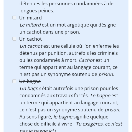
détenues les personnes condamnées à de
longues peines.
Un mitard
Le mitard
est un mot argotique qui désigne
un cachot dans une prison.
Un cachot
Un cachot
est une cellule où l'on enferme les
détenus par punition,
autrefois les criminels
ou les condamnés à mort.
Cachot
est un
terme qui appartient au langage courant, ce
n'est pas un synonyme soutenu de
prison.
Un bagne
Un bagne
était autrefois une prison pour les
condamnés aux travaux forcés.
Le bagne
est
un terme qui appartient au langage courant,
ce n'est pas un synonyme soutenu de
prison.
Au sens figuré,
le bagne
signifie
quelque
chose de difficile à vivre :
T
u exagères, ce n'est
pas le bagne ici !