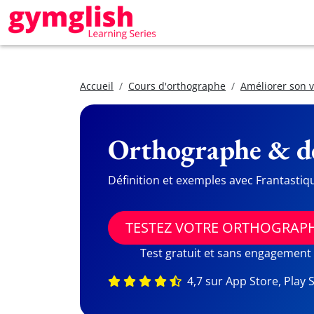
Accueil
Cours d'orthographe
Améliorer son 
Orthographe & dé
Définition et exemples avec Frantastiq
TESTEZ VOTRE ORTHOGRAP
Test gratuit et sans engagement
4,7 sur App Store, Play 