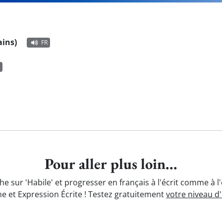
ains)
FR
Pour aller plus loin...
he sur 'Habile' et progresser en français à l'écrit comme à l
e et Expression Écrite ! Testez gratuitement
votre niveau d