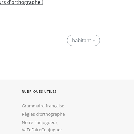
rs d'orthographe !
habitant »
RUBRIQUES UTILES
Grammaire française
Règles d'orthographe
Notre conjugueur,
VaTeFaireConjuguer