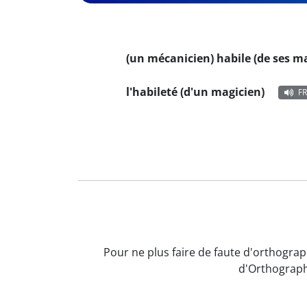
(un mécanicien) habile (de ses m
l'habileté (d'un magicien)
FR
Pour ne plus faire de faute d'orthograp
d'Orthograph