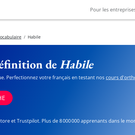
Pour les entreprise
vocabulaire
Habile
finition de
Habile
ue. Perfectionnez votre français en testant nos
cours d'orth
HE
Store et Trustpilot. Plus de 8 000 000 apprenants dans le mo