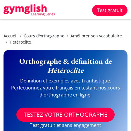
Test gratuit
Accueil
Cours d'orthographe
Améliorer son vocabulaire
Hétéroclite
Orthographe & définition de
Hétéroclite
Définition et exemples avec Frantastique.
Perfectionnez votre français en testant nos
cours
d'orthographe en ligne
.
TESTEZ VOTRE ORTHOGRAPHE
Test gratuit et sans engagement