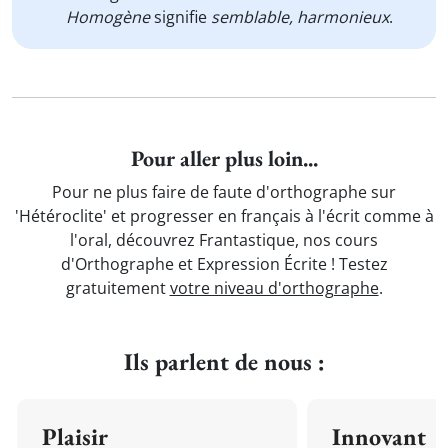
Homogène
signifie
semblable, harmonieux
.
Pour aller plus loin...
Pour ne plus faire de faute d'orthographe sur
'Hétéroclite' et progresser en français à l'écrit comme à
l'oral, découvrez Frantastique, nos cours
d'Orthographe et Expression Écrite ! Testez
gratuitement
votre niveau d'orthographe
.
Ils parlent de nous :
Plaisir
Innovant