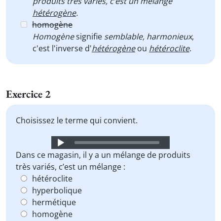
produits très variés, c’est un mélange
hétérogène
.
homogène
Homogène
signifie
semblable, harmonieux
,
c'est l'inverse d'
hétérogène
ou
hétéroclite
.
Exercice 2
Choisissez le terme qui convient.
Audio
Player
Dans ce magasin, il y a un mélange de produits
très variés, c’est un mélange :
hétéroclite
hyperbolique
hermétique
homogène