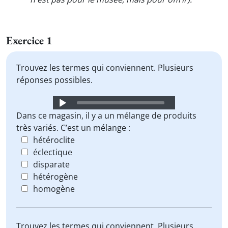
Exercice 1
Trouvez les termes qui conviennent. Plusieurs
réponses possibles.
Audio
Player
Dans ce magasin, il y a un mélange de produits
très variés. C’est un mélange :
hétéroclite
éclectique
disparate
hétérogène
homogène
Trouvez les termes qui conviennent. Plusieurs