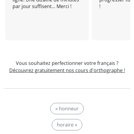
par jour suffisent... Merci !
!
Vous souhaitez perfectionner votre français ?
Découvrez gratuitement nos cours d'orthographe !
« honneur
horaire »