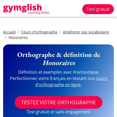
Test gratuit
Accueil
Cours d'orthographe
Améliorer son vocabulaire
Honoraires
Orthographe & définition de
Honoraires
Définition et exemples avec Frantastique.
Perfectionnez votre français en testant nos
cours
d'orthographe en ligne
.
TESTEZ VOTRE ORTHOGRAPHE
Test gratuit et sans engagement