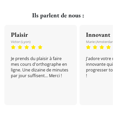
Ils parlent de nous :
Plaisir
Innovant
Victor (Lyon)
Marie (Amsterdam)
Je prends du plaisir à faire
J'adore votre 
mes cours d'orthographe en
innovante qui 
ligne. Une dizaine de minutes
progresser tou
par jour suffisent... Merci !
!