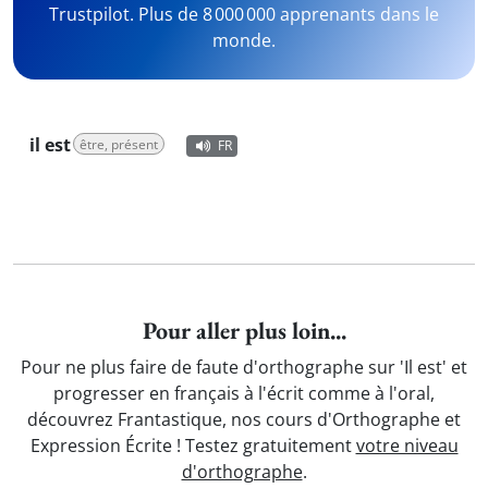
Trustpilot. Plus de 8 000 000 apprenants dans le
monde.
il est
être, présent
FR
Pour aller plus loin...
Pour ne plus faire de faute d'orthographe sur 'Il est' et
progresser en français à l'écrit comme à l'oral,
découvrez Frantastique, nos cours d'Orthographe et
Expression Écrite ! Testez gratuitement
votre niveau
d'orthographe
.