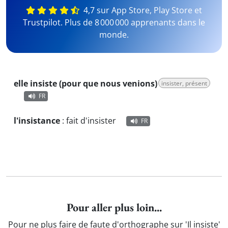
4,7 sur App Store, Play Store et
Trustpilot. Plus de 8 000 000 apprenants dans le
monde.
elle insiste (pour que nous venions)
insister, présent
FR
l'insistance
:
fait d'insister
FR
Pour aller plus loin...
Pour ne plus faire de faute d'orthographe sur 'Il insiste'