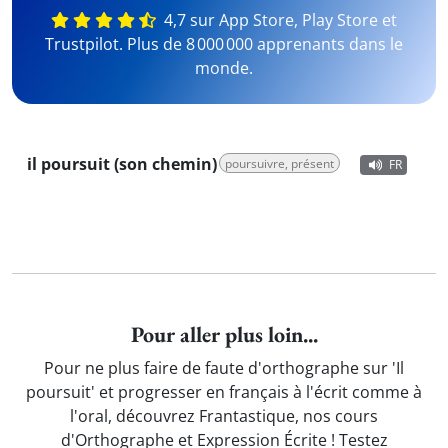
4,7 sur App Store, Play Store et
Trustpilot. Plus de 8 000 000 apprenants dans le
monde.
il poursuit (son chemin)
poursuivre, présent
FR
Pour aller plus loin...
Pour ne plus faire de faute d'orthographe sur 'Il
poursuit' et progresser en français à l'écrit comme à
l'oral, découvrez Frantastique, nos cours
d'Orthographe et Expression Écrite ! Testez