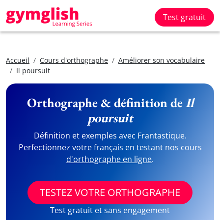
Test gratuit
Accueil
Cours d'orthographe
Améliorer son vocabulaire
Il poursuit
Orthographe & définition de
Il
poursuit
Définition et exemples avec Frantastique.
Perfectionnez votre français en testant nos
cours
d'orthographe en ligne
.
TESTEZ VOTRE ORTHOGRAPHE
Test gratuit et sans engagement