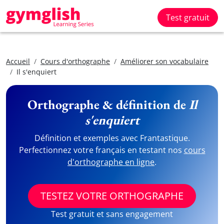
Test gratuit
Accueil
Cours d'orthographe
Améliorer son vocabulaire
Il s'enquiert
Orthographe & définition de
Il
s'enquiert
Définition et exemples avec Frantastique.
Perfectionnez votre français en testant nos
cours
d'orthographe en ligne
.
TESTEZ VOTRE ORTHOGRAPHE
Test gratuit et sans engagement