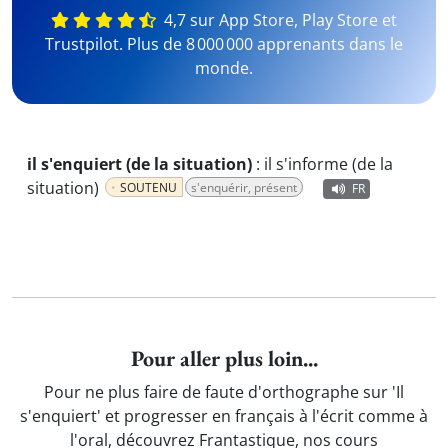
4,7 sur App Store, Play Store et
Trustpilot. Plus de 8 000 000 apprenants dans le
monde.
il s'enquiert (de la situation)
:
il s'informe (de la
situation)
SOUTENU
s'enquérir, présent
FR
Pour aller plus loin...
Pour ne plus faire de faute d'orthographe sur 'Il
s'enquiert' et progresser en français à l'écrit comme à
l'oral, découvrez Frantastique, nos cours