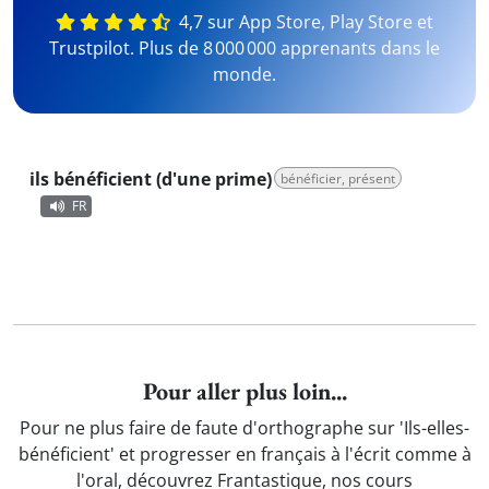
4,7 sur App Store, Play Store et
Trustpilot. Plus de 8 000 000 apprenants dans le
monde.
ils bénéficient (d'une prime)
bénéficier, présent
FR
Pour aller plus loin...
Pour ne plus faire de faute d'orthographe sur 'Ils-elles-
bénéficient' et progresser en français à l'écrit comme à
l'oral, découvrez Frantastique, nos cours