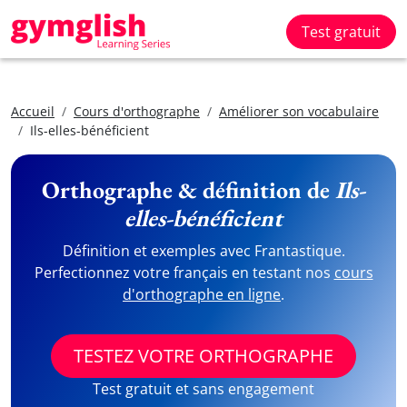
Test gratuit
Accueil
Cours d'orthographe
Améliorer son vocabulaire
Ils-elles-bénéficient
Orthographe & définition de
Ils-
elles-bénéficient
Définition et exemples avec Frantastique.
Perfectionnez votre français en testant nos
cours
d'orthographe en ligne
.
TESTEZ VOTRE ORTHOGRAPHE
Test gratuit et sans engagement