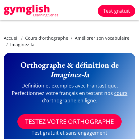
Test gratuit
Accueil
Cours d'orthographe
Améliorer son vocabulaire
Imaginez-la
Orthographe & définition de
Imaginez-la
Définition et exemples avec Frantastique.
Perfectionnez votre français en testant nos
cours
d'orthographe en ligne
.
TESTEZ VOTRE ORTHOGRAPHE
Test gratuit et sans engagement