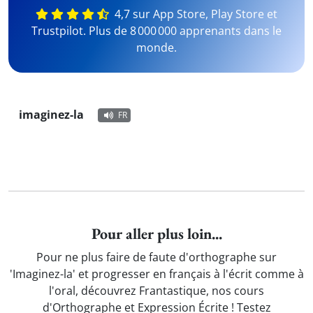
4,7 sur App Store, Play Store et
Trustpilot. Plus de 8 000 000 apprenants dans le
monde.
imaginez-la
FR
Pour aller plus loin...
Pour ne plus faire de faute d'orthographe sur
'Imaginez-la' et progresser en français à l'écrit comme à
l'oral, découvrez Frantastique, nos cours
d'Orthographe et Expression Écrite ! Testez