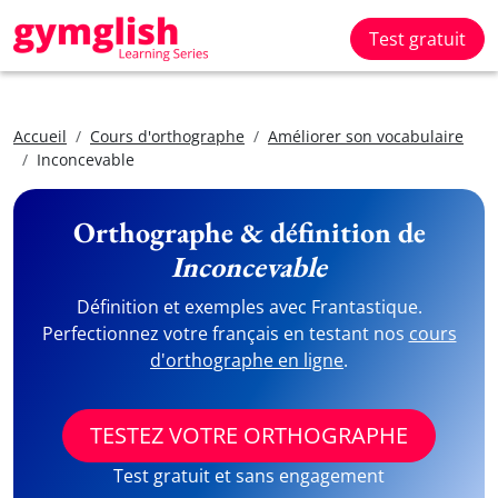
Test gratuit
Accueil
Cours d'orthographe
Améliorer son vocabulaire
Inconcevable
Orthographe & définition de
Inconcevable
Définition et exemples avec Frantastique.
Perfectionnez votre français en testant nos
cours
d'orthographe en ligne
.
TESTEZ VOTRE ORTHOGRAPHE
Test gratuit et sans engagement