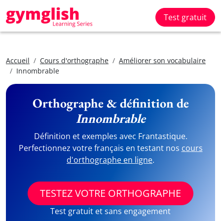
Test gratuit
Accueil
Cours d'orthographe
Améliorer son vocabulaire
Innombrable
Orthographe & définition de
Innombrable
Définition et exemples avec Frantastique.
Perfectionnez votre français en testant nos
cours
d'orthographe en ligne
.
TESTEZ VOTRE ORTHOGRAPHE
Test gratuit et sans engagement