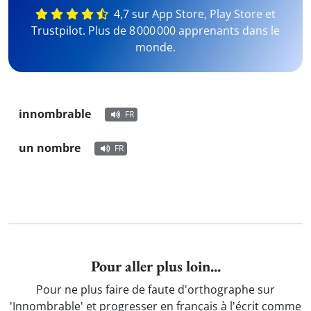
4,7 sur App Store, Play Store et
Trustpilot. Plus de 8 000 000 apprenants dans le
monde.
innombrable
FR
un nombre
FR
Pour aller plus loin...
Pour ne plus faire de faute d'orthographe sur
'Innombrable' et progresser en français à l'écrit comme