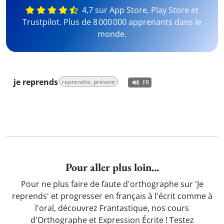
4,7 sur App Store, Play Store et
Trustpilot. Plus de 8 000 000 apprenants dans le
monde.
je reprends
reprendre, présent
FR
Pour aller plus loin...
Pour ne plus faire de faute d'orthographe sur 'Je
reprends' et progresser en français à l'écrit comme à
l'oral, découvrez Frantastique, nos cours
d'Orthographe et Expression Écrite ! Testez