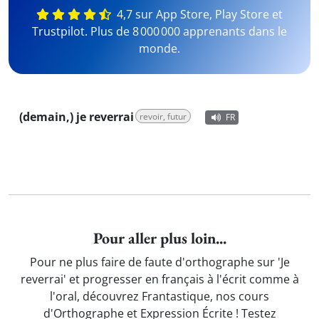
4,7 sur App Store, Play Store et
Trustpilot. Plus de 8 000 000 apprenants dans le
monde.
(demain,) je reverrai
revoir, futur
FR
Pour aller plus loin...
Pour ne plus faire de faute d'orthographe sur 'Je
reverrai' et progresser en français à l'écrit comme à
l'oral, découvrez Frantastique, nos cours
d'Orthographe et Expression Écrite ! Testez