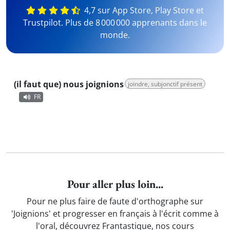
4,7 sur App Store, Play Store et
Trustpilot. Plus de 8 000 000 apprenants dans le
monde.
(il faut que) nous joignions
joindre, subjonctif présent
FR
Pour aller plus loin...
Pour ne plus faire de faute d'orthographe sur
'Joignions' et progresser en français à l'écrit comme à
l'oral, découvrez Frantastique, nos cours