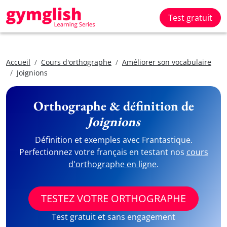
Test gratuit
Accueil
Cours d'orthographe
Améliorer son vocabulaire
Joignions
Orthographe & définition de
Joignions
Définition et exemples avec Frantastique.
Perfectionnez votre français en testant nos
cours
d'orthographe en ligne
.
TESTEZ VOTRE ORTHOGRAPHE
Test gratuit et sans engagement