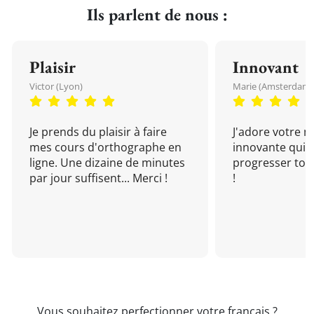
Ils parlent de nous :
Plaisir
Innovant
Victor (Lyon)
Marie (Amsterdam)
Je prends du plaisir à faire
J'adore votre 
mes cours d'orthographe en
innovante qui 
ligne. Une dizaine de minutes
progresser tou
par jour suffisent... Merci !
!
Vous souhaitez perfectionner votre français ?