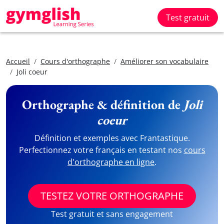
Test gratuit
Accueil
Cours d'orthographe
Améliorer son vocabulaire
Joli coeur
Orthographe & définition de
Joli
coeur
Définition et exemples avec Frantastique.
Perfectionnez votre français en testant nos
cours
d'orthographe en ligne
.
TESTEZ VOTRE ORTHOGRAPHE
Test gratuit et sans engagement