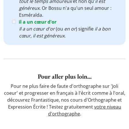
tout le temps amoureux
et non qu'
il est
généreux.
Or Bossu n'a qu'un seul amour :
Esméralda.
il a un cœur d'or
Il a un cœur d'or
(ou
en or
) signifie
il a bon
cœur, il est généreux
.
Pour aller plus loin...
Pour ne plus faire de faute d'orthographe sur 'Joli
coeur' et progresser en français à l'écrit comme à l'oral,
découvrez Frantastique, nos cours d'Orthographe et
Expression Écrite ! Testez gratuitement
votre niveau
d'orthographe
.