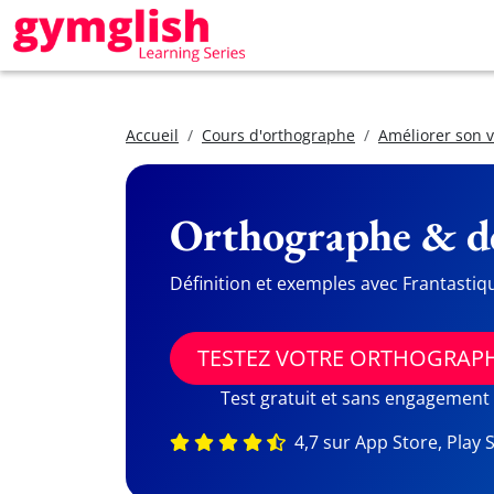
Accueil
Cours d'orthographe
Améliorer son 
Orthographe & dé
Définition et exemples avec Frantastiq
TESTEZ VOTRE ORTHOGRAP
Test gratuit et sans engagement
4,7 sur App Store, Play 