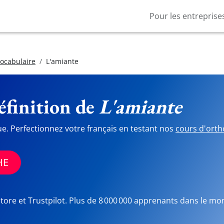
Pour les entreprise
vocabulaire
L'amiante
finition de
L'amiante
ue. Perfectionnez votre français en testant nos
cours d'orth
HE
Store et Trustpilot. Plus de 8 000 000 apprenants dans le mo