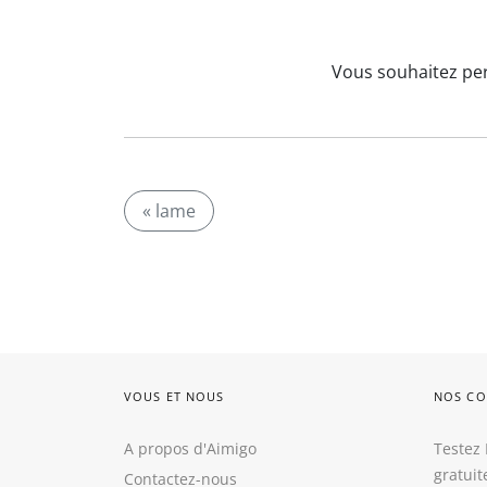
Vous souhaitez per
« lame
VOUS ET NOUS
NOS CO
A propos d'Aimigo
Testez 
gratui
Contactez-nous