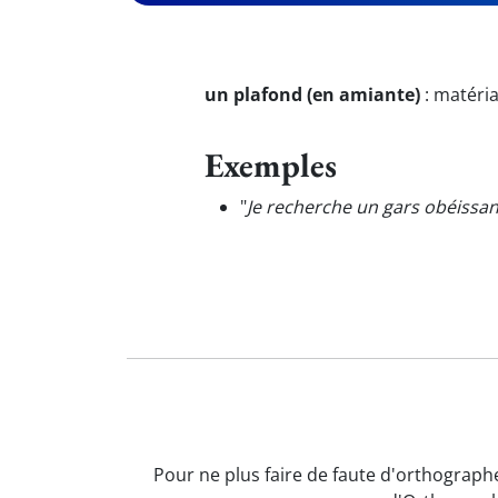
un plafond (en amiante)
:
matéria
Exemples
"
Je recherche un gars obéissant
Pour ne plus faire de faute d'orthographe