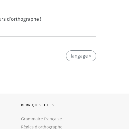
rs d'orthographe !
langage »
RUBRIQUES UTILES
Grammaire française
Règles d'orthographe