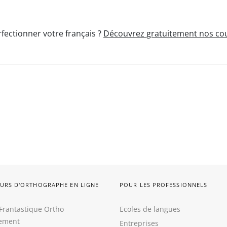
fectionner votre français ?
Découvrez gratuitement nos cou
URS D'ORTHOGRAPHE EN LIGNE
POUR LES PROFESSIONNELS
Frantastique Ortho
Ecoles de langues
tement
Entreprises