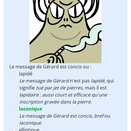
Le message de Gérard est concis ou :
lapidé
Le message de Gérard
n'est pas
lapidé,
qui
signifie
tué par jet de pierres,
mais il est
lapidaire :
aussi court et efficace qu'une
inscription gravée dans la pierre.
laconique
Le message de Gérard est concis, bref
ou
laconique
.
elliptique