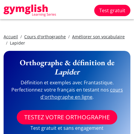
Test gratuit
Accueil
Cours d'orthographe
Améliorer son vocabulaire
Lapider
Orthographe & définition de
Lapider
Définition et exemples avec Frantastique.
Perfectionnez votre français en testant nos
cours
d'orthographe en ligne
.
TESTEZ VOTRE ORTHOGRAPHE
Test gratuit et sans engagement