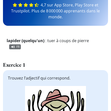
4,7 sur App Store, Play Store et
Trustpilot. Plus de 8 000 000 apprenants dans le
monde.
lapider (quelqu'un)
:
tuer à coups de pierre
FR
Exercice 1
Trouvez l’adjectif qui correspond.