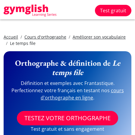
Test gratuit
Accueil
Cours d'orthographe
Améliorer son vocabulaire
Le temps file
Orthographe & définition de
Le
temps file
Définition et exemples avec Frantastique.
Perfectionnez votre français en testant nos
cours
d'orthographe en ligne
.
TESTEZ VOTRE ORTHOGRAPHE
Test gratuit et sans engagement