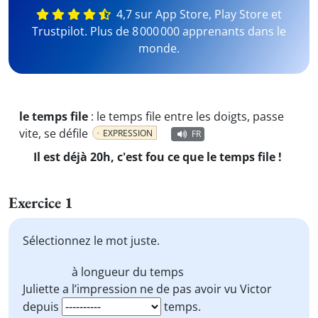
4,7 sur App Store, Play Store et
Trustpilot. Plus de 8 000 000 apprenants dans le
monde.
le temps file
:
le temps file entre les doigts, passe
vite, se défile
EXPRESSION
FR
Il est déjà 20h, c'est fou ce que le temps file !
Exercice 1
Sélectionnez le mot juste.
à longueur du temps
Juliette a l’impression ne de pas avoir vu Victor
depuis
temps.