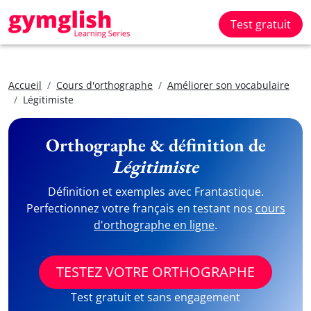
Test gratuit
Accueil
Cours d'orthographe
Améliorer son vocabulaire
Légitimiste
Orthographe & définition de
Légitimiste
Définition et exemples avec Frantastique.
Perfectionnez votre français en testant nos
cours
d'orthographe en ligne
.
TESTEZ VOTRE ORTHOGRAPHE
Test gratuit et sans engagement