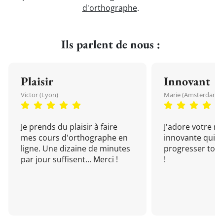
d'orthographe
.
Ils parlent de nous :
Plaisir
Innovant
Victor (Lyon)
Marie (Amsterdam)
Je prends du plaisir à faire
J'adore votre 
mes cours d'orthographe en
innovante qui 
ligne. Une dizaine de minutes
progresser tou
par jour suffisent... Merci !
!