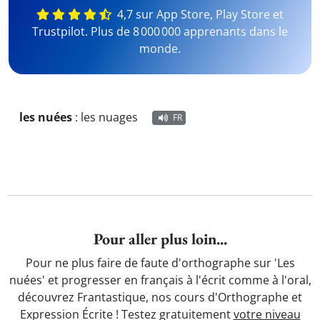
4,7 sur App Store, Play Store et
Trustpilot. Plus de 8 000 000 apprenants dans le
monde.
les nuées
:
les nuages
FR
Pour aller plus loin...
Pour ne plus faire de faute d'orthographe sur 'Les
nuées' et progresser en français à l'écrit comme à l'oral,
découvrez Frantastique, nos cours d'Orthographe et
Expression Écrite ! Testez gratuitement
votre niveau