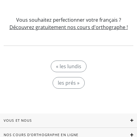
Vous souhaitez perfectionner votre français ?
Découvrez gratuitement nos cours d'orthographe !
« les lundis
les prés »
VOUS ET NOUS
NOS COURS D'ORTHOGRAPHE EN LIGNE