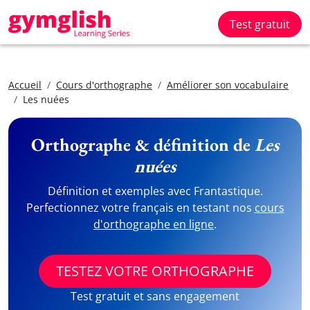
Test gratuit
Accueil
Cours d'orthographe
Améliorer son vocabulaire
Les nuées
Orthographe & définition de
Les
nuées
Définition et exemples avec Frantastique.
Perfectionnez votre français en testant nos
cours
d'orthographe en ligne
.
TESTEZ VOTRE ORTHOGRAPHE
Test gratuit et sans engagement