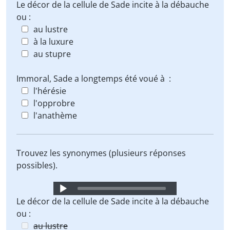
Player
Le décor de la cellule de Sade incite à la débauche
ou :
au lustre
à la luxure
au stupre
Immoral, Sade a longtemps été voué à :
l'hérésie
l'opprobre
l'anathème
Trouvez les synonymes (plusieurs réponses
possibles).
Audio
Player
Le décor de la cellule de Sade incite à la débauche
ou :
au lustre