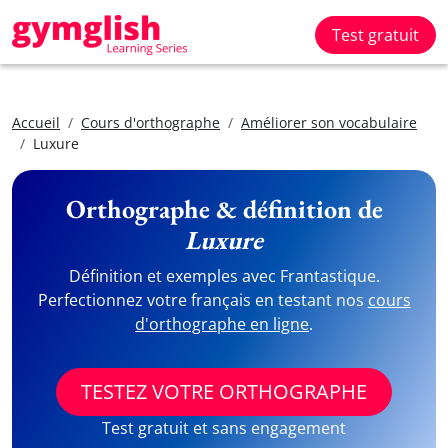
Test gratuit
Accueil
Cours d'orthographe
Améliorer son vocabulaire
Luxure
Orthographe & définition de
Luxure
Définition et exemples avec Frantastique.
Perfectionnez votre français en testant nos
cours
d'orthographe en ligne
.
TESTEZ VOTRE ORTHOGRAPHE
Test gratuit et sans engagement