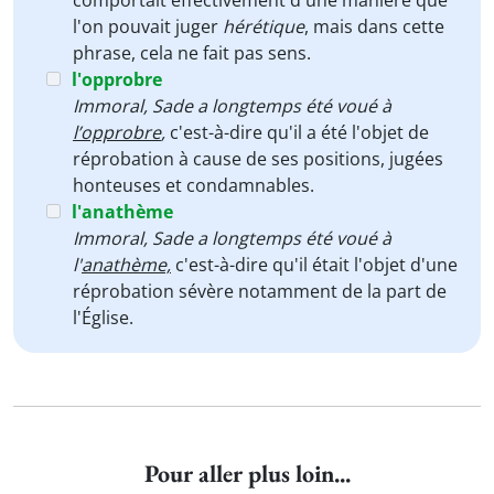
comportait effectivement d'une manière que
l'on pouvait juger
hérétique
, mais dans cette
phrase, cela ne fait pas sens.
l'opprobre
Immoral, Sade a longtemps été voué à
l’opprobre
,
c'est-à-dire qu'il a été l'objet de
réprobation à cause de ses positions, jugées
honteuses et condamnables.
l'anathème
Immoral, Sade a longtemps été voué à
l'
anathème,
c'est-à-dire qu'il était l'objet d'une
réprobation sévère notamment de la part de
l'Église.
Pour aller plus loin...