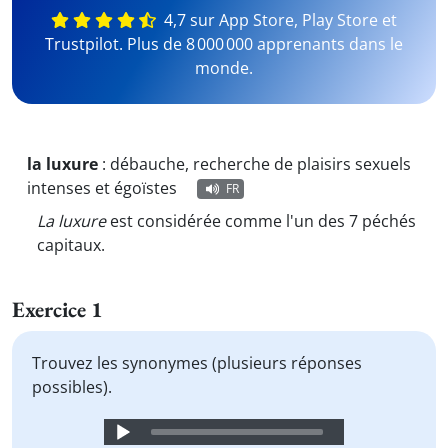
4,7 sur App Store, Play Store et
Trustpilot. Plus de 8 000 000 apprenants dans le
monde.
la luxure
:
débauche, recherche de plaisirs sexuels
intenses et égoïstes
FR
La luxure
est considérée comme l'un des 7 péchés
capitaux.
Exercice 1
Trouvez les synonymes (plusieurs réponses
possibles).
Audio