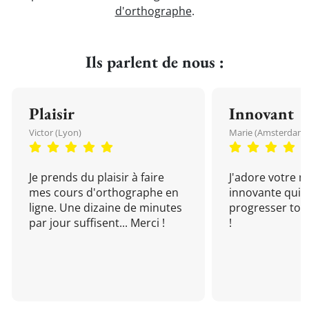
d'orthographe
.
Ils parlent de nous :
Plaisir
Innovant
Victor (Lyon)
Marie (Amsterdam)
Je prends du plaisir à faire
J'adore votre 
mes cours d'orthographe en
innovante qui 
ligne. Une dizaine de minutes
progresser tou
par jour suffisent... Merci !
!