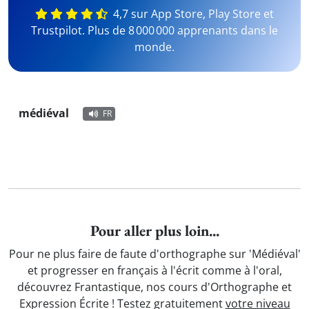
4,7 sur App Store, Play Store et
Trustpilot. Plus de 8 000 000 apprenants dans le
monde.
médiéval
FR
Pour aller plus loin...
Pour ne plus faire de faute d'orthographe sur 'Médiéval'
et progresser en français à l'écrit comme à l'oral,
découvrez Frantastique, nos cours d'Orthographe et
Expression Écrite ! Testez gratuitement
votre niveau