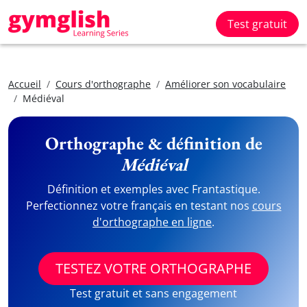
Test gratuit
Accueil
Cours d'orthographe
Améliorer son vocabulaire
Médiéval
Orthographe & définition de
Médiéval
Définition et exemples avec Frantastique.
Perfectionnez votre français en testant nos
cours
d'orthographe en ligne
.
TESTEZ VOTRE ORTHOGRAPHE
Test gratuit et sans engagement