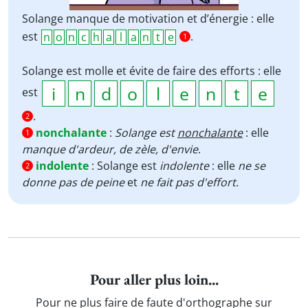
Solange manque de motivation et d’énergie : elle
est
.
1
Solange est molle et évite de faire des efforts : elle
est
.
2
nonchalante
:
Solange est
nonchalante
: elle
1
manque d'ardeur, de zèle, d'envie
.
indolente
:
Solange est
indolente
: elle
ne se
2
donne pas de peine
et
ne fait pas d'effort.
Pour aller plus loin...
Pour ne plus faire de faute d'orthographe sur