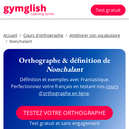
Test gratuit
Accueil
Cours d'orthographe
Améliorer son vocabulaire
Nonchalant
Orthographe & définition de
Nonchalant
Définition et exemples avec Frantastique.
Perfectionnez votre français en testant nos
cours
d'orthographe en ligne
.
TESTEZ VOTRE ORTHOGRAPHE
Test gratuit et sans engagement