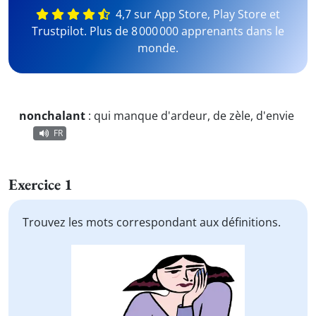
4,7 sur App Store, Play Store et
Trustpilot. Plus de 8 000 000 apprenants dans le
monde.
nonchalant
:
qui manque d'ardeur, de zèle, d'envie
FR
Exercice 1
Trouvez les mots correspondant aux définitions.