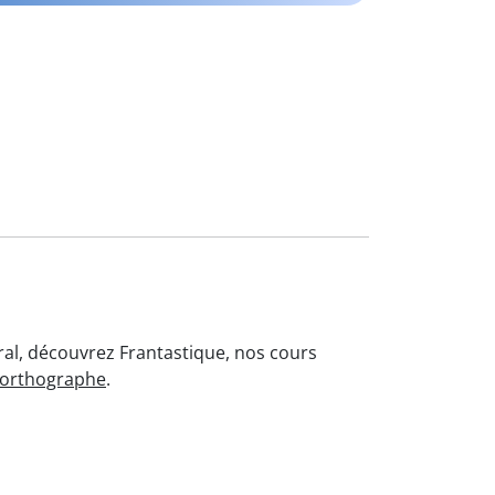
oral, découvrez Frantastique, nos cours
'orthographe
.