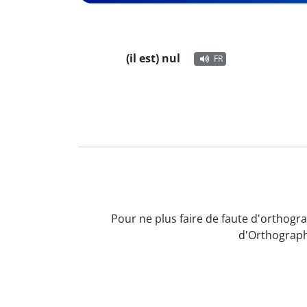
(il est) nul
FR
Pour ne plus faire de faute d'orthogra
d'Orthograph