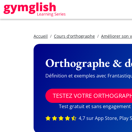
Accueil
Cours d'orthographe
Améliorer son 
Orthographe & dé
Définition et exemples avec Frantastiq
TESTEZ VOTRE ORTHOGRAP
Test gratuit et sans engagement
4,7 sur App Store, Play 