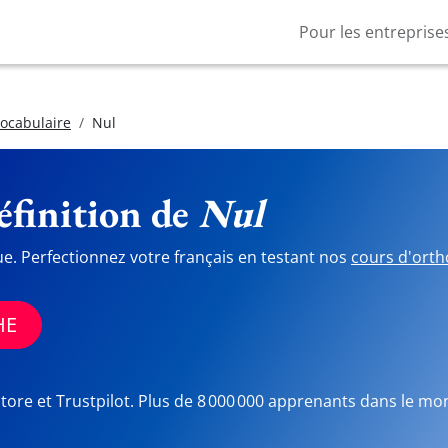
Pour les entreprise
vocabulaire
Nul
finition de
Nul
ue. Perfectionnez votre français en testant nos
cours d'orth
HE
Store et Trustpilot. Plus de 8 000 000 apprenants dans le mo