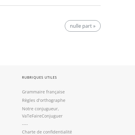
nulle part »
RUBRIQUES UTILES
Grammaire française
Règles d'orthographe
Notre conjugueur,
VaTeFaireConjuguer
----
Charte de confidentialité