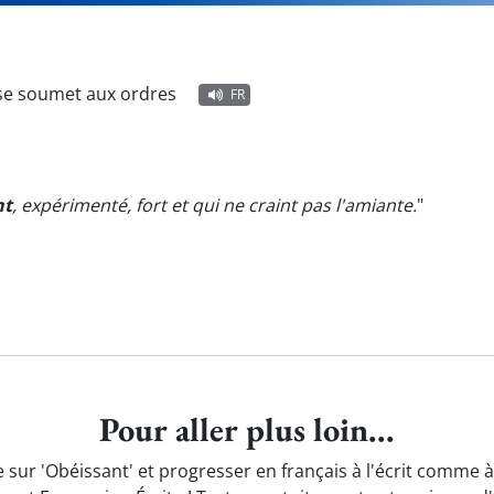
 se soumet aux ordres
FR
nt
, expérimenté, fort et qui ne craint pas l'amiante.
"
Pour aller plus loin...
 sur 'Obéissant' et progresser en français à l'écrit comme à