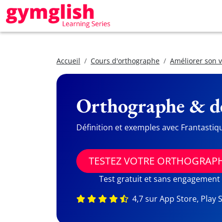
Accueil
Cours d'orthographe
Améliorer son 
Orthographe & dé
Définition et exemples avec Frantastiq
TESTEZ VOTRE ORTHOGRAP
Test gratuit et sans engagement
4,7 sur App Store, Play 