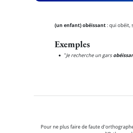
(un enfant) obéissant
:
qui obéit,
Exemples
"
Je recherche un gars
obéissa
Pour ne plus faire de faute d'orthographe