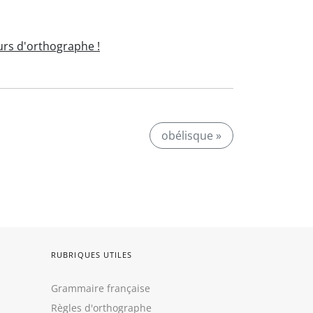
rs d'orthographe !
obélisque »
RUBRIQUES UTILES
Grammaire française
Règles d'orthographe