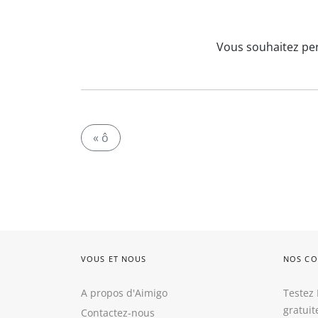
Vous souhaitez per
« ô
VOUS ET NOUS
NOS CO
A propos d'Aimigo
Testez 
gratui
Contactez-nous