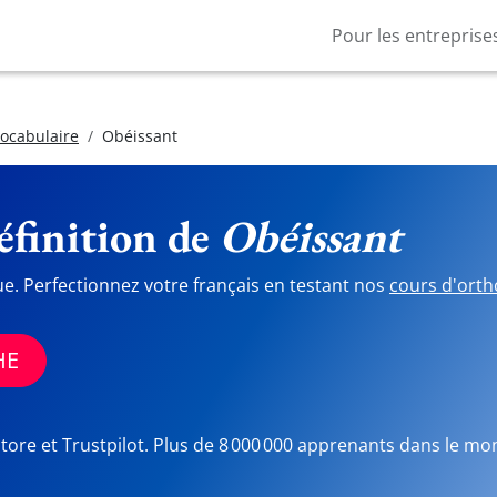
Pour les entreprise
vocabulaire
Obéissant
finition de
Obéissant
ue. Perfectionnez votre français en testant nos
cours d'orth
HE
Store et Trustpilot. Plus de 8 000 000 apprenants dans le mo