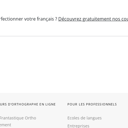
fectionner votre français ?
Découvrez gratuitement nos cou
URS D'ORTHOGRAPHE EN LIGNE
POUR LES PROFESSIONNELS
Frantastique Ortho
Ecoles de langues
tement
Entreprises